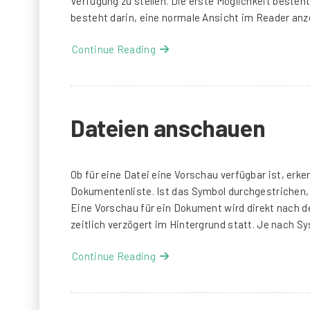
Verfügung zu stellen. Die erste Möglichkeit besteht
besteht darin, eine normale Ansicht im Reader anz
Continue Reading
Dateien anschauen
Ob für eine Datei eine Vorschau verfügbar ist, erk
Dokumentenliste. Ist das Symbol durchgestrichen, d
Eine Vorschau für ein Dokument wird direkt nach de
zeitlich verzögert im Hintergrund statt. Je nach 
Continue Reading