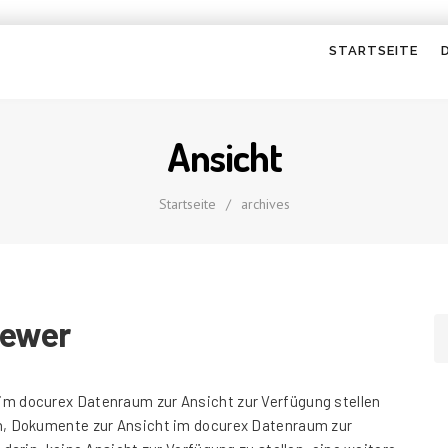
STARTSEITE
Ansicht
Startseite
/
archives
iewer
im docurex Datenraum zur Ansicht zur Verfügung stellen
en, Dokumente zur Ansicht im docurex Datenraum zur