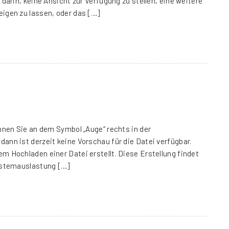
 darin, keine Ansicht zur Verfügung zu stellen, eine weitere
eigen zu lassen, oder das […]
ennen Sie an dem Symbol „Auge“ rechts in der
ann ist derzeit keine Vorschau für die Datei verfügbar.
m Hochladen einer Datei erstellt. Diese Erstellung findet
Systemauslastung […]