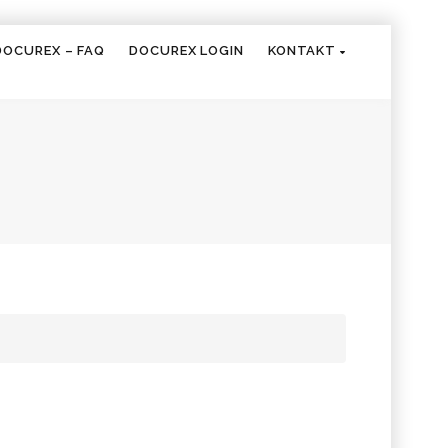
DOCUREX – FAQ
DOCUREX LOGIN
KONTAKT