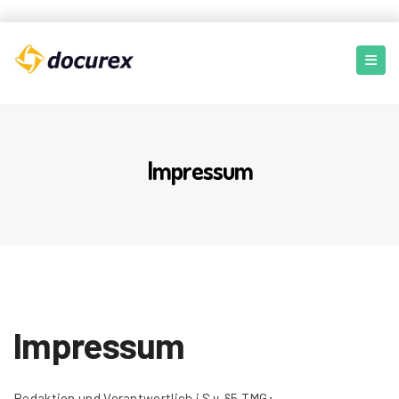
Impressum
Impressum
Redaktion und Verantwortlich i.S.v. §5 TMG: